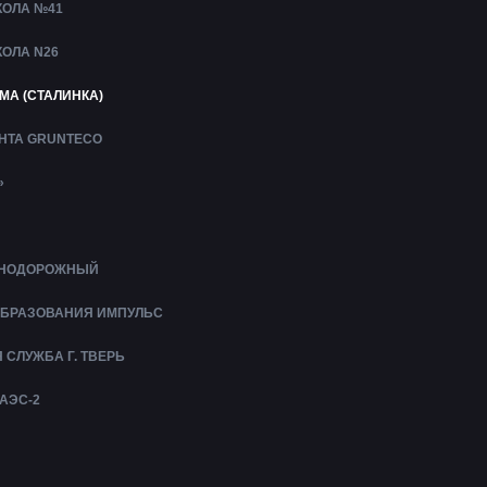
ОЛА №41
ОЛА N26
МА (СТАЛИНКА)
УНТА GRUNTECO
»
ЕЗНОДОРОЖНЫЙ
ОБРАЗОВАНИЯ ИМПУЛЬС
СЛУЖБА Г. ТВЕРЬ
АЭС-2