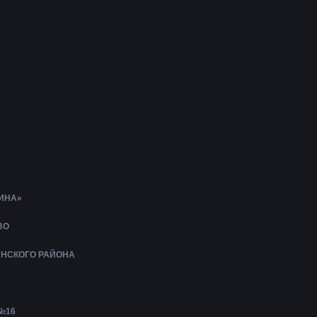
ИНА»
ВО
ИНСКОГО РАЙОНА
№16