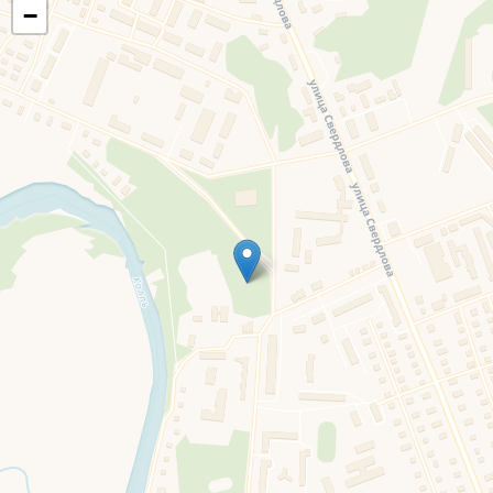
−
Наш сайт использует файлы cookie и сервис веб-аналитики
Яндекс Метрика, чтобы улучшить работу сайта, повысить его
эффективность и удобство. Продолжая использовать сайт, вы