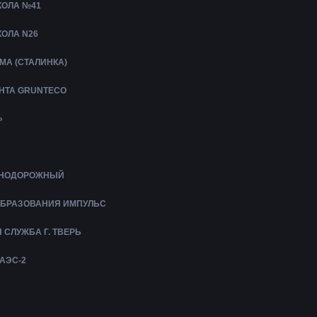
ОЛА №41
ОЛА N26
МА (СТАЛИНКА)
УНТА GRUNTECO
»
ЕЗНОДОРОЖНЫЙ
ОБРАЗОВАНИЯ ИМПУЛЬС
СЛУЖБА Г. ТВЕРЬ
АЭС-2