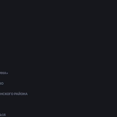
ИНА»
ВО
ИНСКОГО РАЙОНА
№16