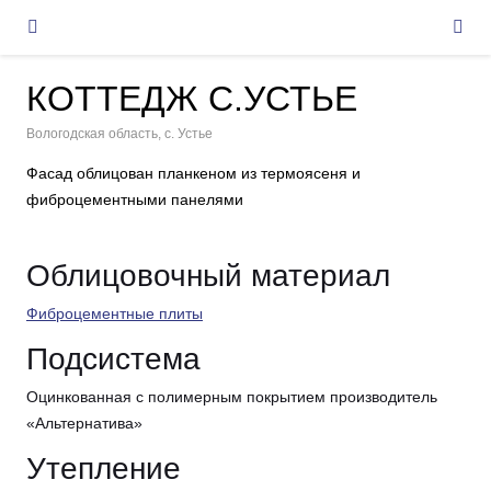
КОТТЕДЖ С.УСТЬЕ
Вологодская область, с. Устье
Фасад облицован планкеном из термоясеня и
фиброцементными панелями
Облицовочный материал
Фиброцементные плиты
Подсистема
Оцинкованная с полимерным покрытием производитель
«Альтернатива»
Утепление