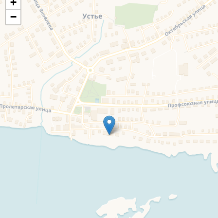
+
−
Наш сайт использует файлы cookie и сервис веб-аналитики
Яндекс Метрика, чтобы улучшить работу сайта, повысить его