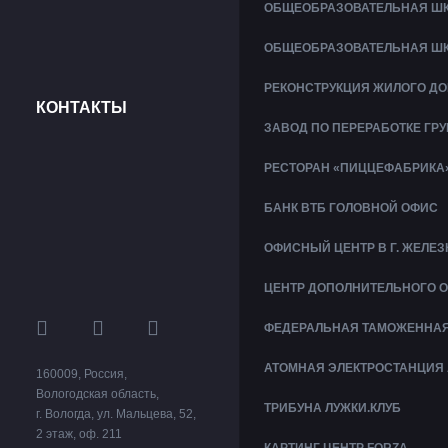
ОБЩЕОБРАЗОВАТЕЛЬНАЯ ШК
ОБЩЕОБРАЗОВАТЕЛЬНАЯ ШК
РЕКОНСТРУКЦИЯ ЖИЛОГО ДО
КОНТАКТЫ
ЗАВОД ПО ПЕРЕРАБОТКЕ ГР
РЕСТОРАН «ПИЦЦЕФАБРИКА
БАНК ВТБ ГОЛОВНОЙ ОФИС
ОФИСНЫЙ ЦЕНТР В Г. ЖЕЛ
ЦЕНТР ДОПОЛНИТЕЛЬНОГО 
ФЕДЕРАЛЬНАЯ ТАМОЖЕННАЯ 
АТОМНАЯ ЭЛЕКТРОСТАНЦИЯ 
160009
,
Россия
,
Вологодская область
,
ТРИБУНА ЛУЖКИ.КЛУБ
г. Вологда
,
ул. Мальцева, 52
,
2 этаж
,
оф. 211