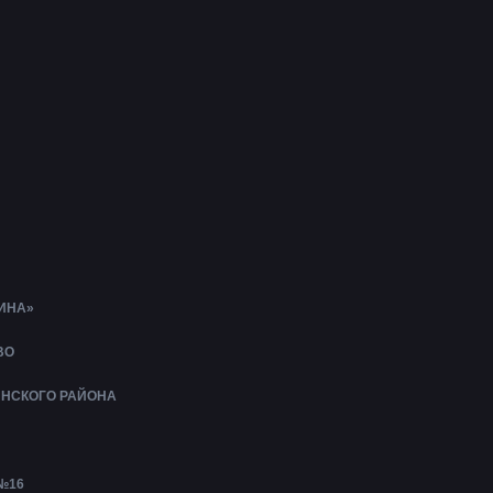
ИНА»
ВО
ИНСКОГО РАЙОНА
№16