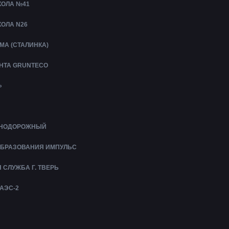
ОЛА №41
ОЛА N26
МА (СТАЛИНКА)
УНТА GRUNTECO
»
ЕЗНОДОРОЖНЫЙ
ОБРАЗОВАНИЯ ИМПУЛЬС
СЛУЖБА Г. ТВЕРЬ
АЭС-2