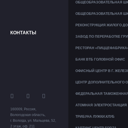
ОБЩЕОБРАЗОВАТЕЛЬНАЯ ШК
ОБЩЕОБРАЗОВАТЕЛЬНАЯ ШК
РЕКОНСТРУКЦИЯ ЖИЛОГО ДО
КОНТАКТЫ
ЗАВОД ПО ПЕРЕРАБОТКЕ ГР
РЕСТОРАН «ПИЦЦЕФАБРИКА
БАНК ВТБ ГОЛОВНОЙ ОФИС
ОФИСНЫЙ ЦЕНТР В Г. ЖЕЛ
ЦЕНТР ДОПОЛНИТЕЛЬНОГО 
ФЕДЕРАЛЬНАЯ ТАМОЖЕННАЯ 
АТОМНАЯ ЭЛЕКТРОСТАНЦИЯ 
160009
,
Россия
,
Вологодская область
,
ТРИБУНА ЛУЖКИ.КЛУБ
г. Вологда
,
ул. Мальцева, 52
,
2 этаж
,
оф. 211