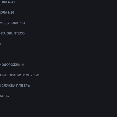
ОЛА №41
ОЛА N26
МА (СТАЛИНКА)
УНТА GRUNTECO
»
ЕЗНОДОРОЖНЫЙ
ОБРАЗОВАНИЯ ИМПУЛЬС
СЛУЖБА Г. ТВЕРЬ
АЭС-2