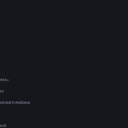
ИНА»
ВО
ИНСКОГО РАЙОНА
№16