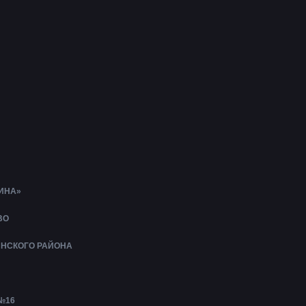
ИНА»
ВО
ИНСКОГО РАЙОНА
№16