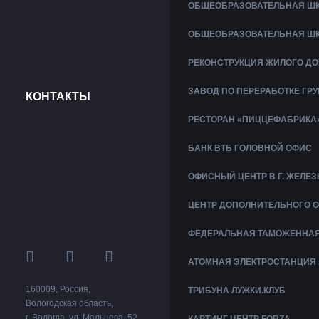
ОБЩЕОБРАЗОВАТЕЛЬНАЯ ШК
ОБЩЕОБРАЗОВАТЕЛЬНАЯ ШК
РЕКОНСТРУКЦИЯ ЖИЛОГО ДО
ЗАВОД ПО ПЕРЕРАБОТКЕ ГР
КОНТАКТЫ
РЕСТОРАН «ПИЦЦЕФАБРИКА
БАНК ВТБ ГОЛОВНОЙ ОФИС
ОФИСНЫЙ ЦЕНТР В Г. ЖЕЛ
ЦЕНТР ДОПОЛНИТЕЛЬНОГО 
ФЕДЕРАЛЬНАЯ ТАМОЖЕННАЯ 
АТОМНАЯ ЭЛЕКТРОСТАНЦИЯ 
160009
,
Россия
,
ТРИБУНА ЛУЖКИ.КЛУБ
Вологодская область
,
г. Вологда
,
ул. Мальцева, 52
,