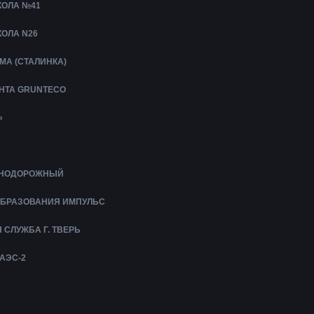
ОЛА №41
ОЛА N26
МА (СТАЛИНКА)
УНТА GRUNTECO
»
ЕЗНОДОРОЖНЫЙ
ОБРАЗОВАНИЯ ИМПУЛЬС
СЛУЖБА Г. ТВЕРЬ
АЭС-2