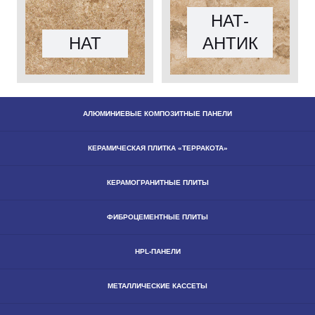
НАТ-
НАТ
АНТИК
АЛЮМИНИЕВЫЕ КОМПОЗИТНЫЕ ПАНЕЛИ
КЕРАМИЧЕСКАЯ ПЛИТКА «ТЕРРАКОТА»
КЕРАМОГРАНИТНЫЕ ПЛИТЫ
ФИБРОЦЕМЕНТНЫЕ ПЛИТЫ
HPL-ПАНЕЛИ
МЕТАЛЛИЧЕСКИЕ КАССЕТЫ