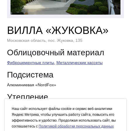
ВИЛЛА «ЖУКОВКА»
Московская область, пос. Жуковка, 135
Облицовочный материал
Фиброцементные плиты
,
Металлические кассеты
Подсистема
Алюминиевая «NordFox»
Утепление
ROCKWOOL
Наш сайт использует файлы cookie и сервис веб-аналитики
Яндекс Метрика, чтобы улучшить работу сайта, повысить его
Виды работ
эффективность и удобство. Продолжая использовать сайт, вы
соглашаетесь c
Политикой обработки персональных данных
Проектирование, Поставка, Монтаж