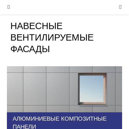
НАВЕСНЫЕ
ВЕНТИЛИРУЕМЫЕ
ФАСАДЫ
АЛЮМИНИЕВЫЕ КОМПОЗИТНЫЕ
ПАНЕЛИ